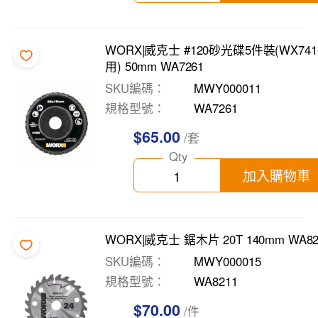
WORX|威克士 #120砂光碟5件裝(WX74
用) 50mm WA7261
SKU編碼
MWY000011
規格型號
WA7261
$65.00
/套
Qty
加入購物車
WORX|威克士 鋸木片 20T 140mm WA82
SKU編碼
MWY000015
規格型號
WA8211
$70.00
/件