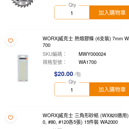
Qty
加入購物車
WORX|威克士 熱熔膠條 (6支裝) 7mm W
700
SKU編碼
MWY000024
規格型號
WA1700
$20.00
/包
Qty
加入購物車
WORX|威克士 三角形砂紙 (WX820適用)(
0, #80, #120各5張) 15件裝 WA2000