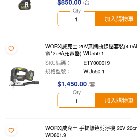
$850.00
/台
Qty
加入購物車
WORX|威克士 20V無刷曲線鋸套裝(4.0A
電*2+6A充電器) WU550.1
SKU編碼
ETY000019
規格型號
WU550.1
$1,450.00
/套
Qty
加入購物車
WORX|威克士 手提籬笆剪淨機 20V 20c
WD801.9