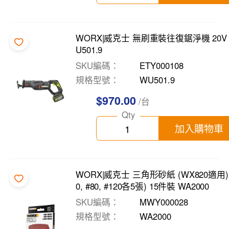
WORX|威克士 無刷重裝往復鋸淨機 20V
U501.9
SKU編碼
ETY000108
規格型號
WU501.9
$970.00
/台
Qty
加入購物車
WORX|威克士 三角形砂紙 (WX820適用)(
0, #80, #120各5張) 15件裝 WA2000
SKU編碼
MWY000028
規格型號
WA2000