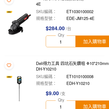
4E
SKU編碼
ET1030100002
規格型號
EDE-JM125-4E
$284.00
/台
Qty
加入購物車
Deli得力工具 四坑石矢鑽咀 Φ10*210mm
DH-Y10210
SKU編碼
ET1010100008
規格型號
EDH-Y10210
$9.00
/支
Qty
加入購物車