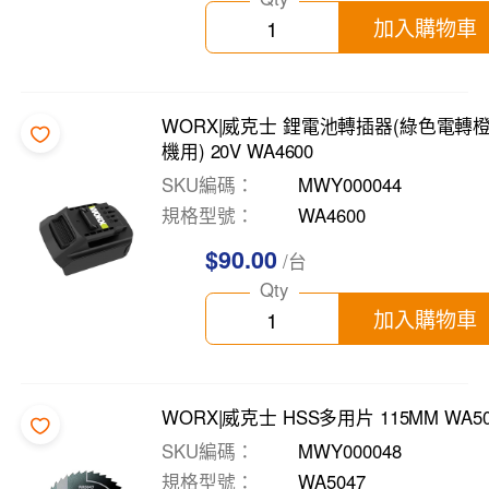
加入購物車
WORX|威克士 鋰電池轉插器(綠色電轉
機用) 20V WA4600
SKU編碼
MWY000044
規格型號
WA4600
$90.00
/台
Qty
加入購物車
WORX|威克士 HSS多用片 115MM WA50
SKU編碼
MWY000048
規格型號
WA5047