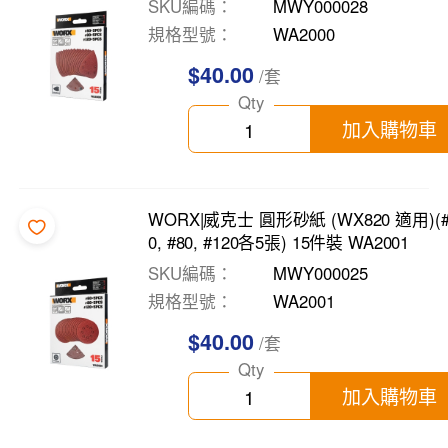
SKU編碼
MWY000028
規格型號
WA2000
$40.00
/套
Qty
加入購物車
WORX|威克士 圓形砂紙 (WX820 適用)(#
0, #80, #120各5張) 15件裝 WA2001
SKU編碼
MWY000025
規格型號
WA2001
$40.00
/套
Qty
加入購物車