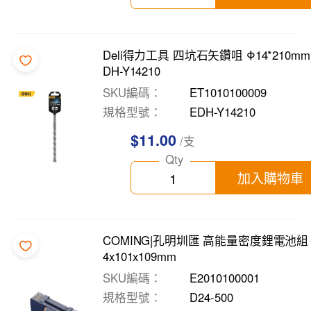
Deli得力工具 四坑石矢鑽咀 Φ14*210mm
DH-Y14210
SKU編碼
ET1010100009
規格型號
EDH-Y14210
$11.00
/支
Qty
加入購物車
COMING|孔明圳匯 高能量密度鋰電池組 
4x101x109mm
SKU編碼
E2010100001
規格型號
D24-500