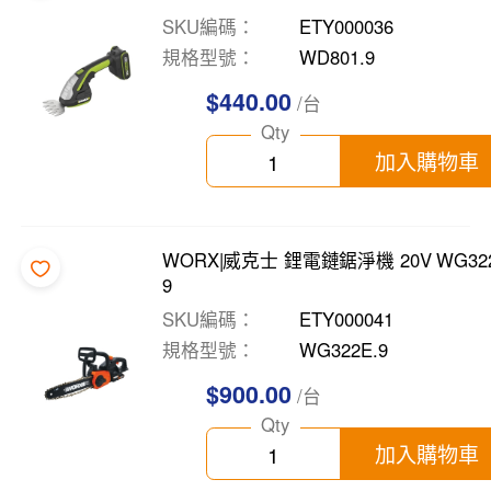
SKU編碼
ETY000036
規格型號
WD801.9
$440.00
/台
Qty
加入購物車
WORX|威克士 鋰電鏈鋸淨機 20V WG322
9
SKU編碼
ETY000041
規格型號
WG322E.9
$900.00
/台
Qty
加入購物車