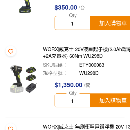
$350.00
/台
Qty
加入購物車
WORX|威克士 20V液壓起子機(2.0Ah鋰電
+2A充電器) 60Nm WU298D
SKU編碼
ETY000083
規格型號
WU298D
$1,350.00
/套
Qty
加入購物車
WORX|威克士 無刷衝擊電鑽淨機 20V 1