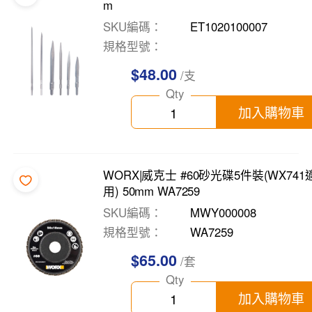
m
SKU編碼
ET1020100007
規格型號
$48.00
/支
Qty
加入購物車
WORX|威克士 #60砂光碟5件裝(WX741
用) 50mm WA7259
SKU編碼
MWY000008
規格型號
WA7259
$65.00
/套
Qty
加入購物車