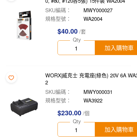
0, #80, #120各5張) 15件裝 WA2004
SKU編碼
MWY000027
規格型號
WA2004
$40.00
/套
Qty
加入購物車
WORX|威克士 充電座(綠色) 20V 6A WA3
2
SKU編碼
MWY000031
規格型號
WA3922
$230.00
/個
Qty
加入購物車