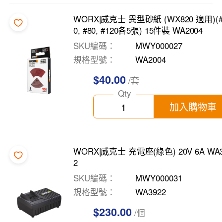
WORX|威克士 異型砂紙 (WX820 適用)(#
0, #80, #120各5張) 15件裝 WA2004
SKU編碼
MWY000027
規格型號
WA2004
$40.00
/套
Qty
加入購物車
WORX|威克士 充電座(綠色) 20V 6A WA3
2
SKU編碼
MWY000031
規格型號
WA3922
$230.00
/個