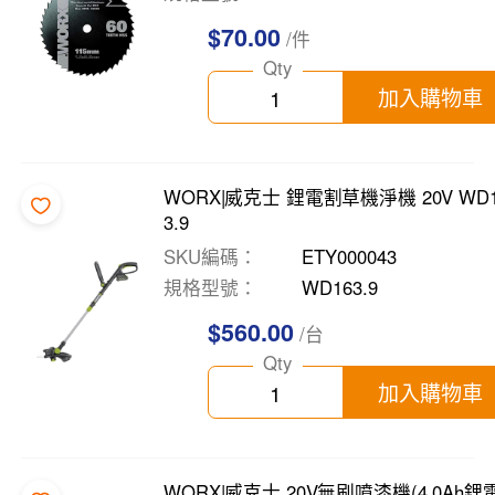
$70.00
/件
Qty
加入購物車
WORX|威克士 鋰電割草機淨機 20V WD
3.9
SKU編碼
ETY000043
規格型號
WD163.9
$560.00
/台
Qty
加入購物車
WORX|威克士 20V無刷噴漆機(4.0Ah鋰電