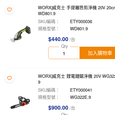
WORX|威克士 手提籬笆剪淨機 20V 20c
WD801.9
SKU編碼
ETY000036
規格型號
WD801.9
$440.00
/台
Qty
加入購物車
WORX|威克士 鋰電鏈鋸淨機 20V WG322
9
SKU編碼
ETY000041
規格型號
WG322E.9
$900.00
/台
Qty