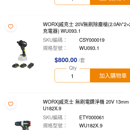
WORX|威克士 20V無刷除塵槍(2.0Ah*2+
充電器) WU093.1
SKU編碼
CSY000019
規格型號
WU093.1
$800.00
/套
Qty
加入購物車
WORX|威克士 無刷電鑽淨機 20V 13mm
U182X.9
SKU編碼
ETY000061
規格型號
WU182X.9