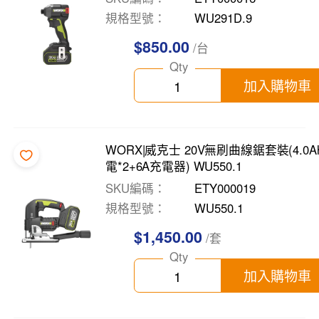
規格型號
WU291D.9
$850.00
/台
Qty
加入購物車
WORX|威克士 20V無刷曲線鋸套裝(4.0A
電*2+6A充電器) WU550.1
SKU編碼
ETY000019
規格型號
WU550.1
$1,450.00
/套
Qty
加入購物車