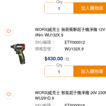
Qty
加入購物車
WORX|威克士 無刷衝擊起子機淨機 12V 
0Nm WU132X.9
SKU編碼
ETY000012
規格型號
WU132X.9
$430.00
/台
Qty
加入購物車
WORX|威克士 智能起子機淨機 20V 230
WU291D.9
SKU編碼
ETY000016