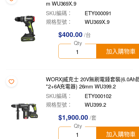
m WU369X.9
SKU編碼
ETY000091
規格型號
WU369X.9
$400.00
/台
Qty
加入購物車
WORX|威克士 20V無刷電錘套裝(6.0Ah
*2+6A充電器) 26mm WU399.2
SKU編碼
ETY000102
規格型號
WU399.2
$1,900.00
/套
Qty
加入購物車