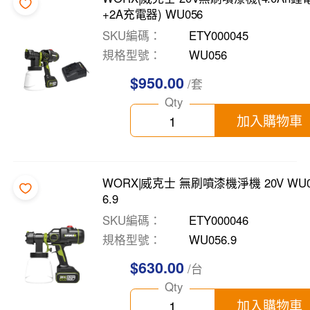
+2A充電器) WU056
SKU編碼
ETY000045
規格型號
WU056
$950.00
/套
Qty
加入購物車
WORX|威克士 無刷噴漆機淨機 20V WU
6.9
SKU編碼
ETY000046
規格型號
WU056.9
$630.00
/台
Qty
加入購物車