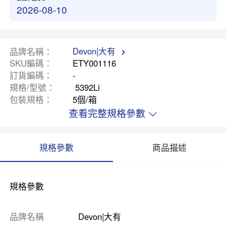
2026-08-10
Devon|大有
品牌名稱
SKU編碼
ETY001116
訂貨編碼
-
規格/型號
5392Li
包裝規格
5個/箱
查看完整規格參數
規格參數
商品描述
規格參數
品牌名稱
Devon|大有