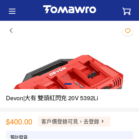
Devon|大有 雙頭紅閃充 20V 5392Li
$400.00
客戶價登錄可見，去登錄
預計發貨