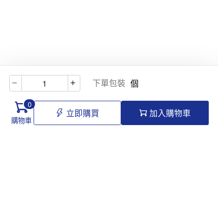
下單包裝
個
0
立即購買
加入購物車
購物車
Hello@tomawro.com
購物指南
幫助和信息
個人中心
常見問題