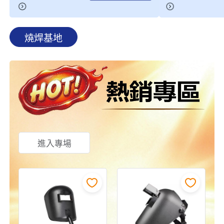
燒焊基地
進入專場