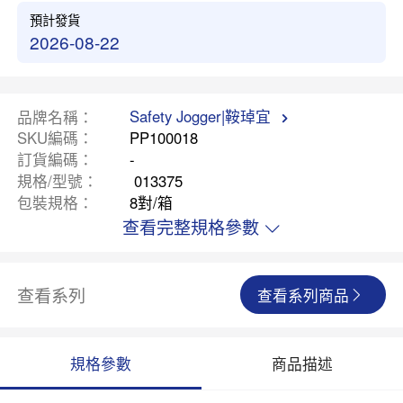
預計發貨
2026-08-22
Safety Jogger|鞍琸宜
品牌名稱
SKU編碼
PP100018
訂貨編碼
-
規格/型號
013375
包裝規格
8對/箱
查看完整規格參數
查看系列
查看系列商品
規格參數
商品描述