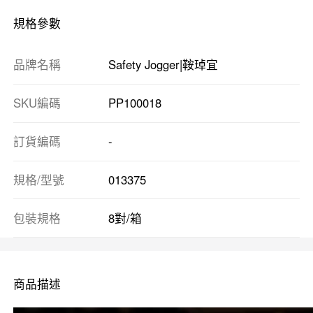
規格參數
品牌名稱
Safety Jogger|鞍琸宜
SKU編碼
PP100018
訂貨編碼
-
規格/型號
013375
包裝規格
8對/箱
商品描述