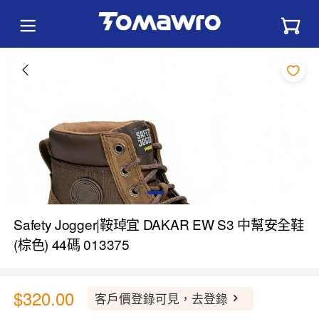
Safety Jogger|鞍琸宜 DAKAR EW S3 中幫安全鞋
(棕色) 44碼 013375
$320.00
客戶價登錄可見，去登錄