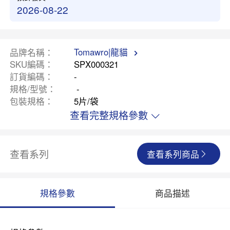
2026-08-22
Tomawro|龍貓
品牌名稱
SKU編碼
SPX000321
訂貨編碼
-
規格/型號
-
包裝規格
5片/袋
查看完整規格參數
查看系列
查看系列商品
規格參數
商品描述