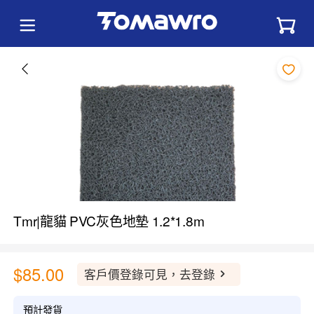
Tmr|龍貓 PVC灰色地墊 1.2*1.8m
$85.00
客戶價登錄可見，去登錄
預計發貨