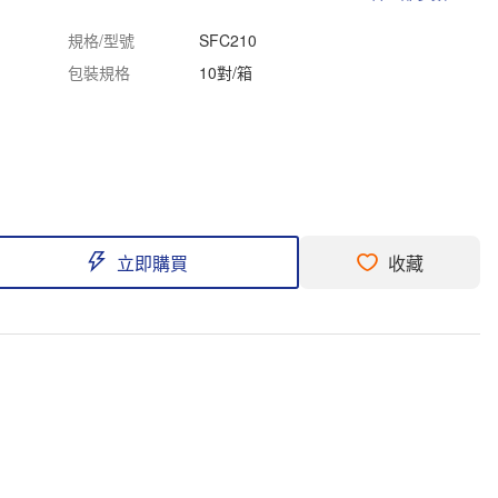
規格/型號
SFC210
包裝規格
10對/箱
立即購買
收藏