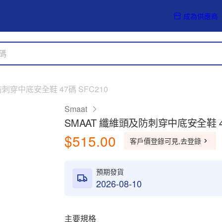
成為供應商
刺穿中底安全鞋 47碼 SFC210
Smaat
SMAAT 纖維頭及防刺穿中底安全鞋 47
$515.00
客戶價登錄可見,去登錄
預期發貨
2026-08-10
主要規格