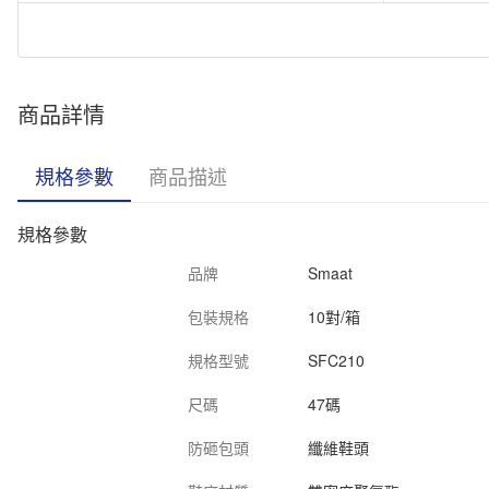
PPY000635
SMAAT 纖維頭及防刺穿中底安全鞋 46碼 SFC210
PPY000638
SMAAT 纖維頭及防刺穿中底安全鞋 36碼 SFC210
商品詳情
PPY000641
SMAAT 纖維頭及防刺穿中底安全鞋 40碼 SFC210
規格參數
商品描述
規格參數
品牌
Smaat
包裝規格
10對/箱
規格型號
SFC210
尺碼
47碼
防砸包頭
纖維鞋頭