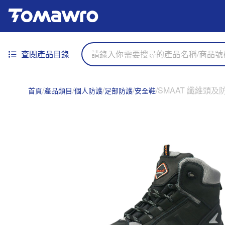
查閱產品目錄
SMAAT 纖維頭及防
首頁
產品類目
個人防護
足部防護
安全鞋