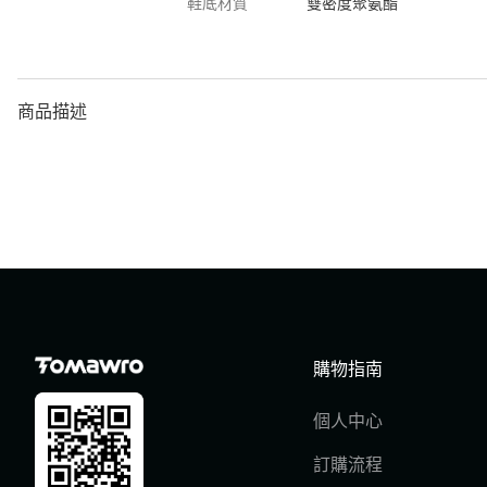
鞋底材質
雙密度聚氨酯
商品描述
購物指南
個人中心
訂購流程