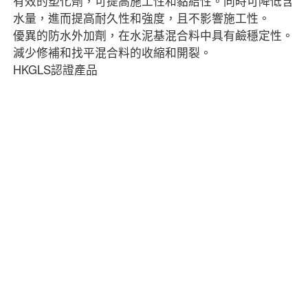
有效的塑化劑，可提高施工性和黏結性。同時可降低含
水量，進而提高耐久性和強度，且不影響施工性。
優異的防水外加劑，在水泥基混合料中具有鹼穩定性。
減少修補和找平混合料的收縮和開裂。
HKGLS認證產品