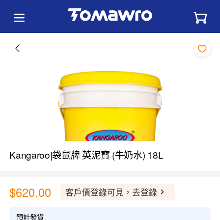
Kangaroo|袋鼠牌 英泥寳 (牛奶水) 18L
$620.00
客戶價登錄可見，去登錄
預計發貨