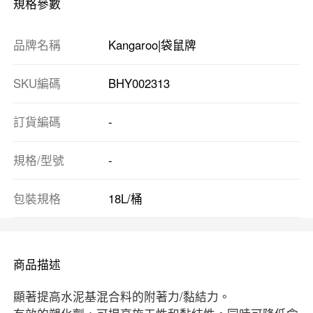
規格參數
品牌名稱
Kangaroo|袋鼠牌
SKU編碼
BHY002313
訂貨編碼
-
規格/型號
-
包裝規格
18L/桶
商品描述
顯著提高水泥基混合料的附著力/黏結力。