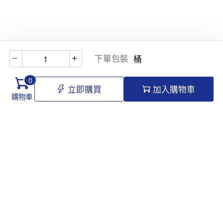
下單包裝
桶
0
立即購買
加入購物車
購物車
Hello@tomawro.com
購物指南
幫助和信息
個人中心
常見問題
訂購流程
更新日誌