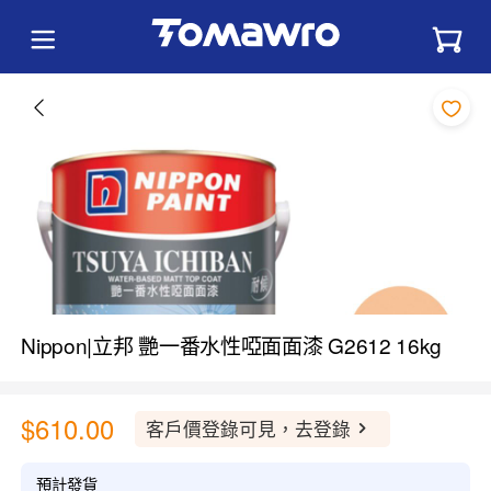
Nippon|立邦 艷一番水性啞面面漆 G2612 16kg
$610.00
客戶價登錄可見，去登錄
預計發貨