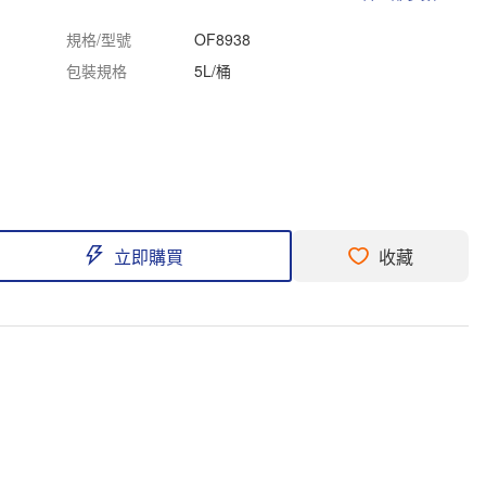
規格/型號
OF8938
包裝規格
5L/桶
立即購買
收藏