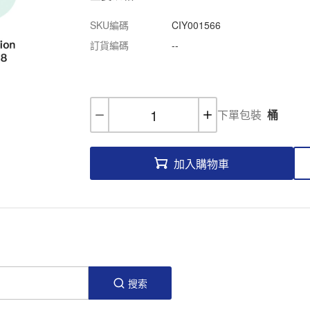
SKU編碼
CIY001566
訂貨編碼
--
下單包裝
桶
加入購物車
搜索