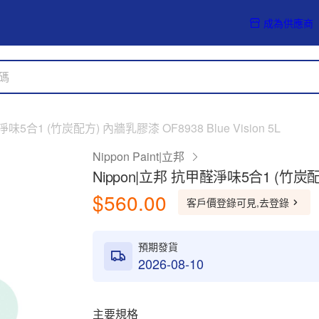
成為供應商
味5合1 (竹炭配方) 內牆乳膠漆 OF8938 Blue Vision 5L
Nippon Paint|立邦
Nippon|立邦 抗甲醛淨味5合1 (竹炭配方)
$560.00
客戶價登錄可見,去登錄
預期發貨
2026-08-10
主要規格