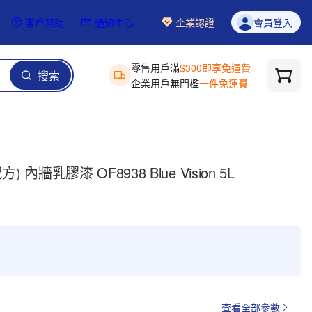
客戶幫助
通知中心
企業認證
會員登入
零售用戶滿
$300即享免運費
搜索
企業用戶無門檻
一件免運費
 內牆乳膠漆 OF8938 Blue Vision 5L
查看全部參數