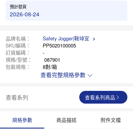
預計發貨
2026-08-24
Safety Jogger|鞍琸宜
品牌名稱
SKU編碼
PP5020100005
訂貨編碼
-
規格/型號
087901
包裝規格
8對/箱
查看完整規格參數
查看系列
查看系列商品
規格參數
商品描述
附件文檔