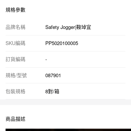
規格參數
品牌名稱
Safety Jogger|鞍琸宜
SKU編碼
PP5020100005
訂貨編碼
-
規格/型號
087901
包裝規格
8對/箱
商品描述