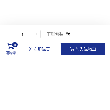
下單包裝
對
0
立即購買
加入購物車
購物車
Hello@tomawro.com
購物指南
幫助和信息
個人中心
常見問題
訂購流程
更新日誌