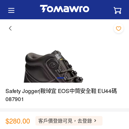
Safety Jogger|鞍琸宜 EOS中筒安全鞋 EU44碼
087901
$280.00
客戶價登錄可見，去登錄