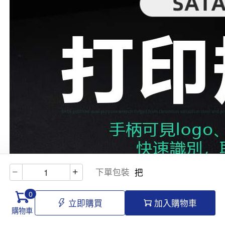
下單包裝
把
0
立即購買
加入購物車
購物車