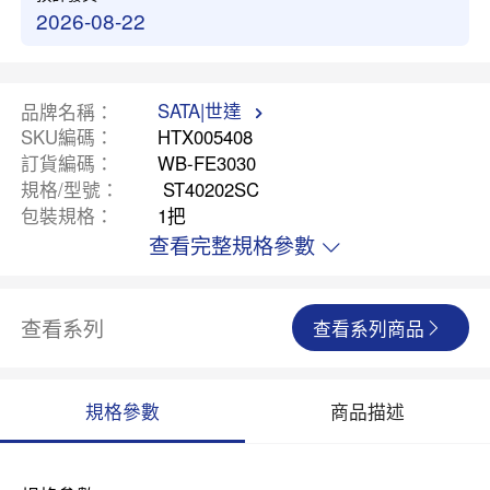
2026-08-22
SATA|世達
品牌名稱
SKU編碼
HTX005408
訂貨編碼
WB-FE3030
規格/型號
ST40202SC
包裝規格
1把
查看完整規格參數
查看系列
查看系列商品
規格參數
商品描述