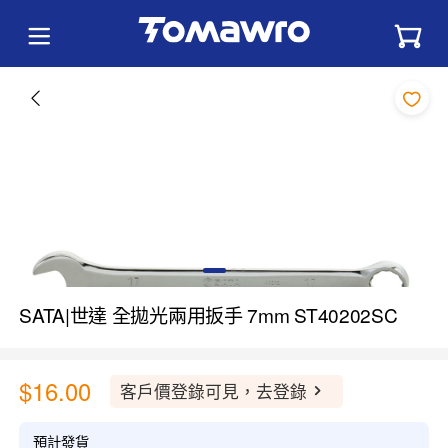
SATA|世達 全拋光兩用扳手 7mm ST40202SC
$16.00
客戶價登錄可見，去登錄
預計發貨