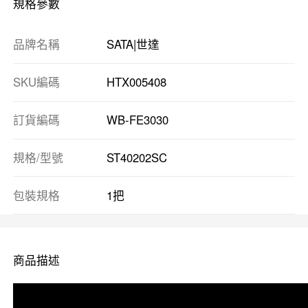
規格參數
品牌名稱
SATA|世達
SKU編碼
HTX005408
訂貨編碼
WB-FE3030
規格/型號
ST40202SC
包裝規格
1把
商品描述