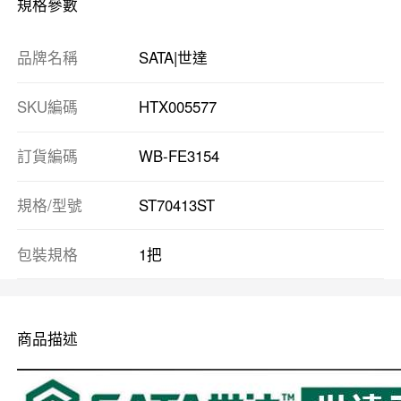
規格參數
品牌名稱
SATA|世達
SKU編碼
HTX005577
訂貨編碼
WB-FE3154
規格/型號
ST70413ST
包裝規格
1把
商品描述