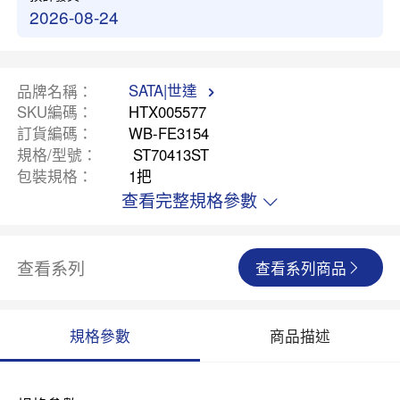
2026-08-24
SATA|世達
品牌名稱
SKU編碼
HTX005577
訂貨編碼
WB-FE3154
規格/型號
ST70413ST
包裝規格
1把
查看完整規格參數
查看系列
查看系列商品
規格參數
商品描述