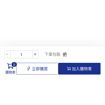
下單包裝
把
0
立即購買
加入購物車
購物車
Hello@tomawro.com
購物指南
幫助和信息