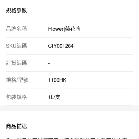
規格參數
品牌名稱
Flower|菊花牌
SKU編碼
CIY001264
訂貨編碼
-
規格/型號
1100HK
包裝規格
1L/支
商品描述