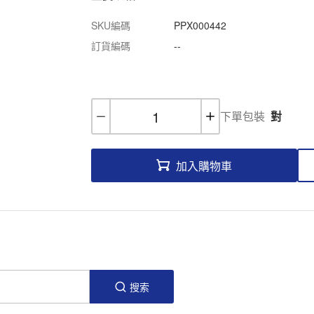
SKU編碼
PPX000442
訂貨編碼
--
下單包裝
對
加入購物車
搜索