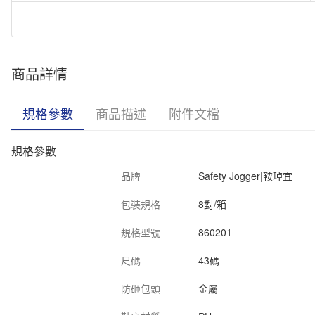
Safety Jogger|鞍琸宜 DAKAR EW S3 中幫安全鞋(黑色) 37碼 860
Safety Jogger|鞍琸宜 DAKAR EW S3 中幫安全鞋(黑色) 40碼 860
商品詳情
Safety Jogger|鞍琸宜 DAKAR EW S3 中幫安全鞋(黑色) 44碼 860
規格參數
商品描述
附件文檔
規格參數
品牌
Safety Jogger|鞍琸宜
包裝規格
8對/箱
規格型號
860201
尺碼
43碼
防砸包頭
金屬