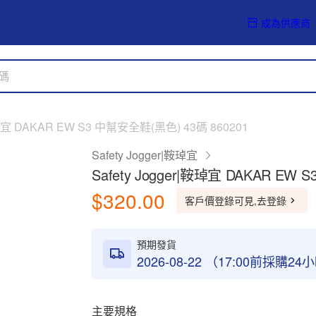
成為供應商
|鞍琸宜 DAKAR EW S3 中幫安全鞋(黑色) 43碼 860201
Safety Jogger|鞍琸宜
Safety Jogger|鞍琸宜 DAKAR EW
$320.00
客戶價登錄可見,去登錄
預期發貨
2026-08-22 （17:00前採購2
主要規格