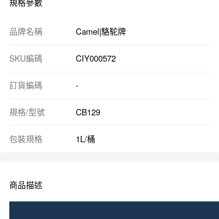
規格參數
品牌名稱
Camel|駱駝牌
SKU編碼
CIY000572
訂貨編碼
-
規格/型號
CB129
包裝規格
1L/桶
商品描述