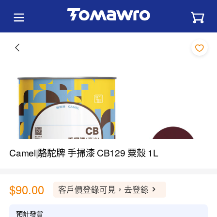
Camel|駱駝牌 手掃漆 CB129 粟殼 1L
$90.00
客戶價登錄可見，去登錄
預計發貨