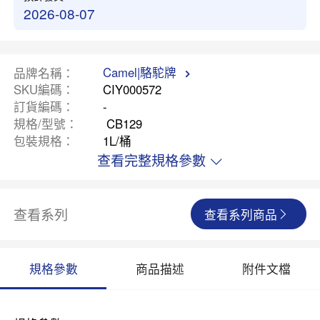
2026-08-07
Camel|駱駝牌
品牌名稱
SKU編碼
CIY000572
訂貨編碼
-
規格/型號
CB129
包裝規格
1L/桶
查看完整規格參數
查看系列
查看系列商品
規格參數
商品描述
附件文檔