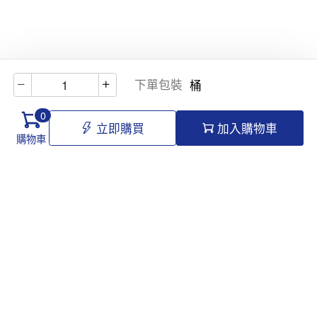
下單包裝
桶
0
立即購買
加入購物車
購物車
Hello@tomawro.com
購物指南
幫助和信息
個人中心
常見問題
訂購流程
更新日誌