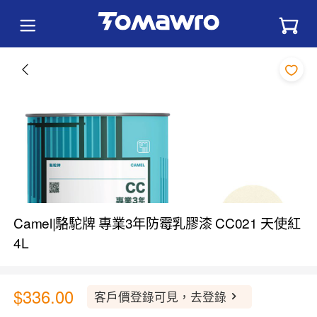
Camel|駱駝牌 專業3年防霉乳膠漆 CC021 天使紅
4L
$336.00
客戶價登錄可見，去登錄