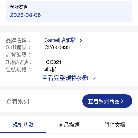
預計發貨
2026-08-08
Camel|駱駝牌
品牌名稱
SKU編碼
CIY000635
訂貨編碼
-
規格/型號
CC021
包裝規格
4L/桶
查看完整規格參數
查看系列
查看系列商品
規格參數
商品描述
附件文檔