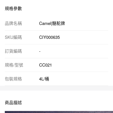
規格參數
品牌名稱
Camel|駱駝牌
SKU編碼
CIY000635
訂貨編碼
-
規格/型號
CC021
包裝規格
4L/桶
商品描述