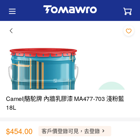
Camel|駱駝牌 內牆乳膠漆 MA477-703 淺粉藍
18L
$454.00
客戶價登錄可見，去登錄