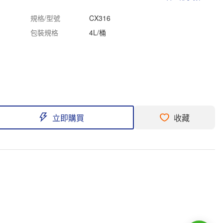
規格/型號
CX316
包裝規格
4L/桶
立即購買
收藏