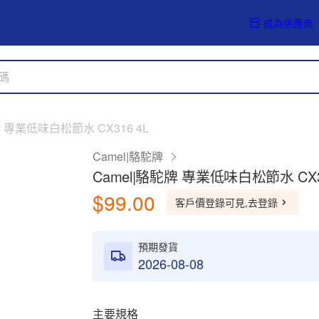
成為供應商
牌 專業低味白松節水 CX316 4L
Camel|駱駝牌
Camel|駱駝牌 專業低味白松節水 CX3
$99.00
客戶價登錄可見,去登錄
預期發貨
2026-08-08
主要規格