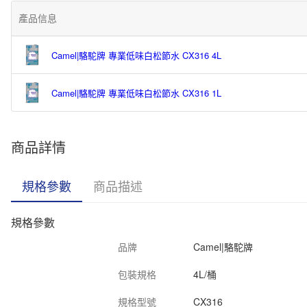
產品信息
Camel|駱駝牌 專業低味白松節水 CX316 4L
Camel|駱駝牌 專業低味白松節水 CX316 1L
商品詳情
規格參數
商品描述
規格參數
品牌
Camel|駱駝牌
包裝規格
4L/桶
規格型號
CX316