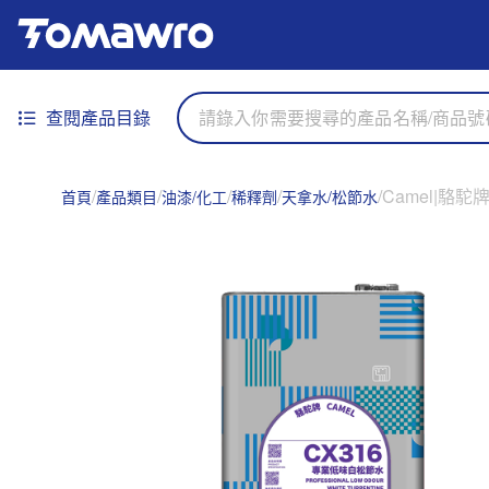
查閱產品目錄
Camel|駱駝
首頁
產品類目
油漆/化工
稀釋劑
天拿水/松節水