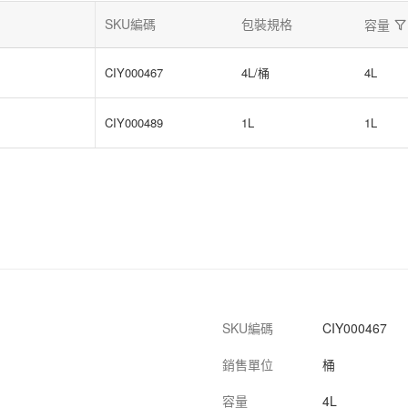
SKU編碼
包裝規格
容量
CIY000467
4L/桶
4L
CIY000489
1L
1L
SKU編碼
CIY000467
銷售單位
桶
容量
4L