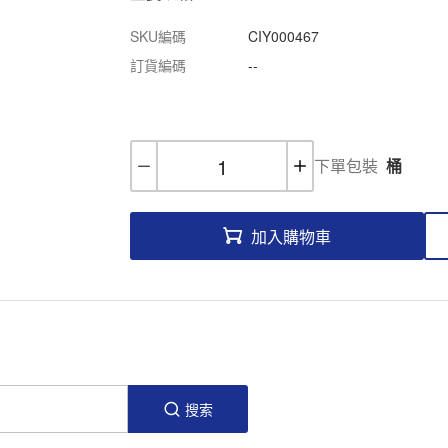
SKU編碼
CIY000467
訂貨編碼
--
下單包裝
桶
加入購物車
搜索