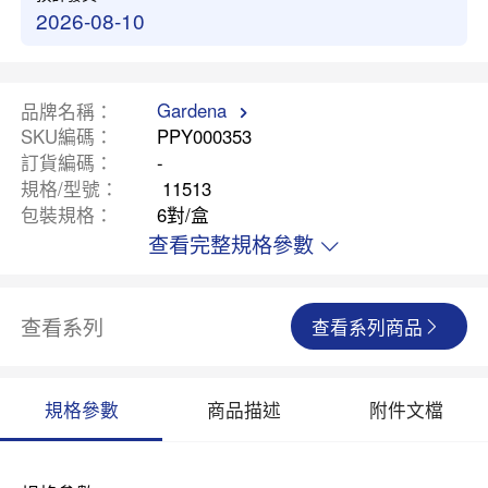
2026-08-10
Gardena
品牌名稱
SKU編碼
PPY000353
訂貨編碼
-
規格/型號
11513
包裝規格
6對/盒
查看完整規格參數
查看系列
查看系列商品
規格參數
商品描述
附件文檔