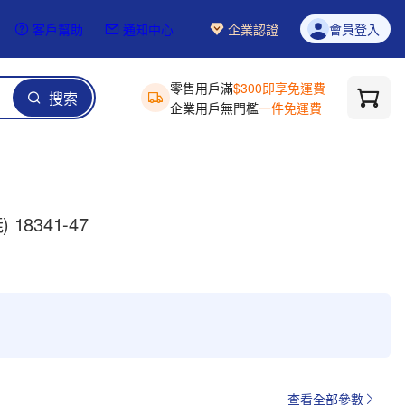
客戶幫助
通知中心
企業認證
會員登入
零售用戶滿
$300即享免運費
搜索
企業用戶無門檻
一件免運費
18341-47
查看全部參數