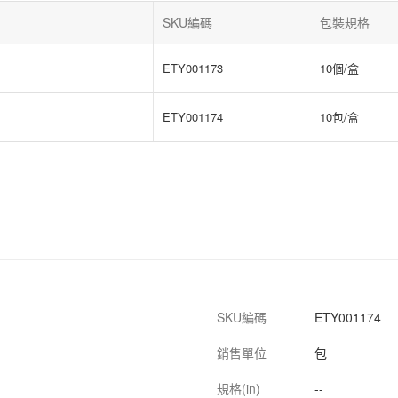
SKU編碼
包裝規格
ETY001173
10個/盒
ETY001174
10包/盒
SKU編碼
ETY001174
銷售單位
包
規格(in)
--