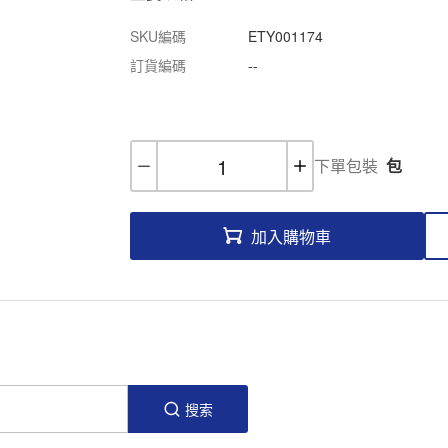
SKU編碼
ETY001174
訂貨編碼
--
下單包裝
包
加入購物車
搜索