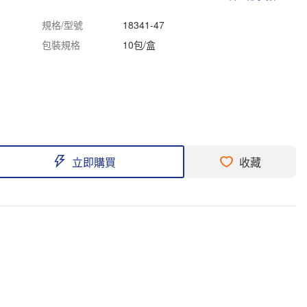
規格/型號
18341-47
包裝規格
10包/盒
立即購買
收藏