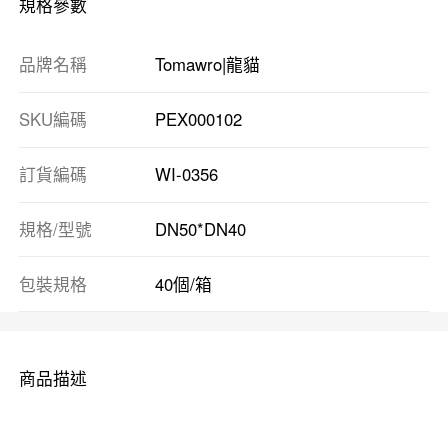
規格參數
品牌名稱
Tomawro|龍貓
SKU編碼
PEX000102
訂貨編碼
WI-0356
規格/型號
DN50*DN40
包裝規格
40個/箱
商品描述