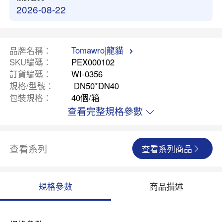
2026-08-22
Tomawro|龍貓
品牌名稱
SKU編碼
PEX000102
訂貨編碼
WI-0356
規格/型號
DN50*DN40
包裝規格
40個/箱
查看完整規格參數
查看系列
查看系列商品
規格參數
商品描述