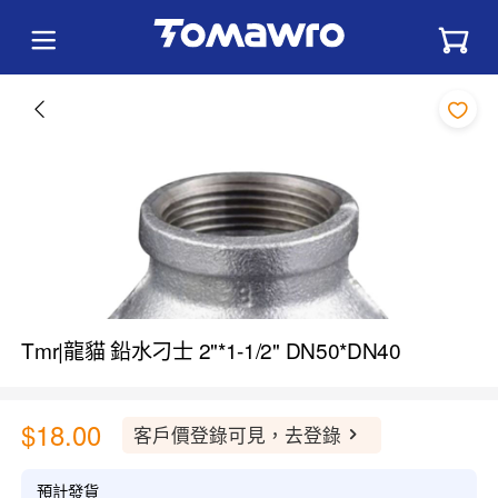
Tmr|龍貓 鉛水刁士 2"*1-1/2" DN50*DN40
$18.00
客戶價登錄可見，去登錄
預計發貨