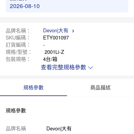
2026-08-10
Devon|大有
品牌名稱
SKU編碼
ETY001097
訂貨編碼
-
規格/型號
2001Li-Z
包裝規格
4台/箱
查看完整規格參數
規格參數
商品描述
規格參數
品牌名稱
Devon|大有