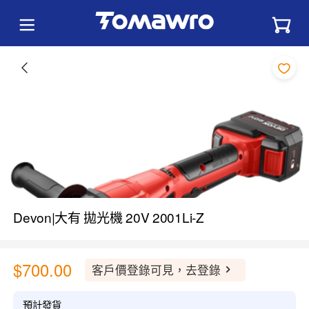
Devon|大有 拋光機 20V 2001Li-Z
$700.00
客戶價登錄可見，去登錄
預計發貨