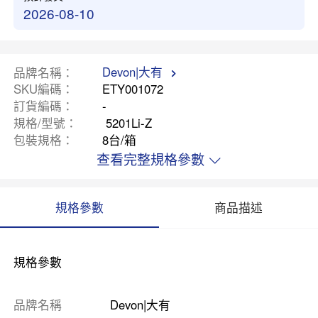
2026-08-10
Devon|大有
品牌名稱
SKU編碼
ETY001072
訂貨編碼
-
規格/型號
5201Li-Z
包裝規格
8台/箱
查看完整規格參數
規格參數
商品描述
規格參數
品牌名稱
Devon|大有