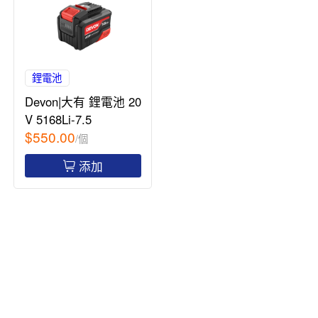
鋰電池
Devon|大有 鋰電池 20
V 5168Li-7.5
$550.00
/個
添加