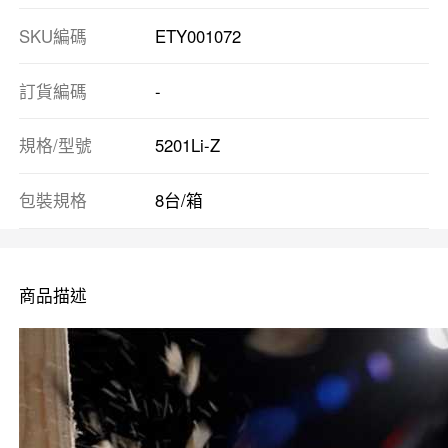
SKU編碼
ETY001072
訂貨編碼
-
規格/型號
5201Li-Z
包裝規格
8台/箱
商品描述