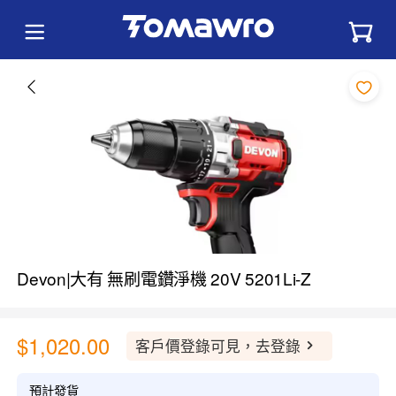
Devon|大有 無刷電鑽淨機 20V 5201Li-Z
$1,020.00
客戶價登錄可見，去登錄
預計發貨