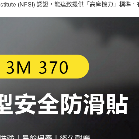
afety Institute (NFSI) 認證，能達致提供「高摩