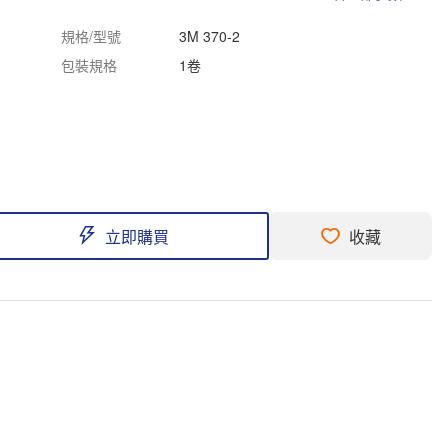
規格/型號
3M 370-2
包裝規格
1卷
立即購買
收藏