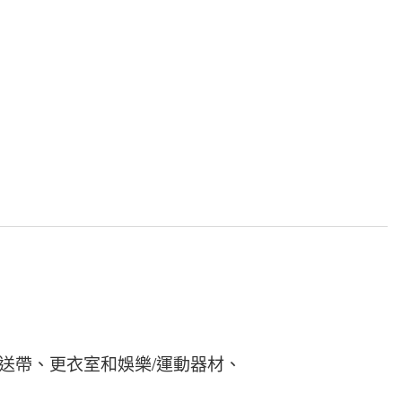
送帶、更衣室和娛樂/運動器材、