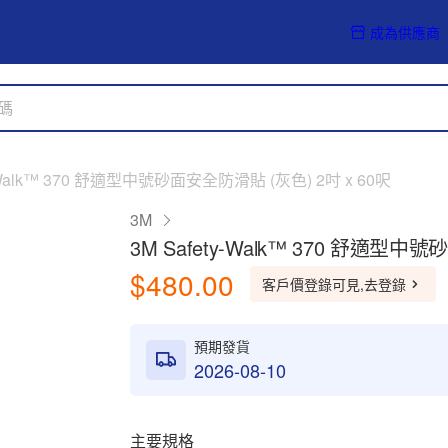
成為供應商
y-Walk™ 370 舒適型中號砂面安全防滑貼 (灰色) 2吋 x 60呎
3M
3M Safety-Walk™ 370 舒適型中
$480.00
客戶價登錄可見,去登錄
預期發貨
2026-08-10
主要規格