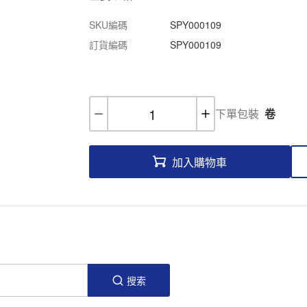
SKU編碼
SPY000109
訂貨編碼
SPY000109
下單包裝
卷
加入購物車
搜索