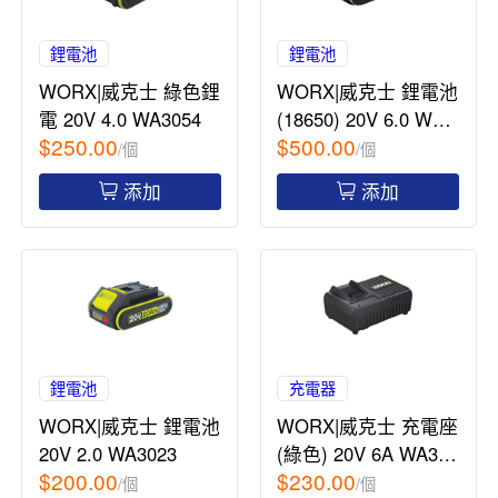
鋰電池
鋰電池
WORX|威克士 綠色鋰
WORX|威克士 鋰電池
電 20V 4.0 WA3054
(18650) 20V 6.0 WA3
$250.00
$500.00
406
/個
/個
添加
添加
鋰電池
充電器
WORX|威克士 鋰電池
WORX|威克士 充電座
20V 2.0 WA3023
(綠色) 20V 6A WA392
$200.00
$230.00
2
/個
/個