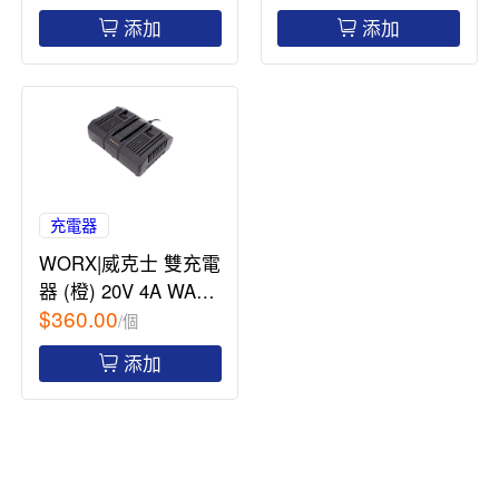
添加
添加
充電器
WORX|威克士 雙充電
器 (橙) 20V 4A WA38
$360.00
83
/個
添加