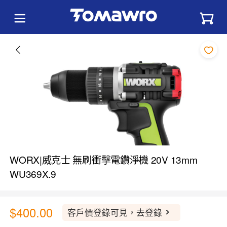
WORX|威克士 無刷衝擊電鑽淨機 20V 13mm
WU369X.9
$400.00
客戶價登錄可見，去登錄