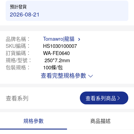
預計發貨
2026-08-21
Tomawro|龍貓
品牌名稱
SKU編碼
HS1030100007
訂貨編碼
WA-FE0640
規格/型號
250*7.2mm
包裝規格
100條/包
查看完整規格參數
查看系列
查看系列商品
規格參數
商品描述