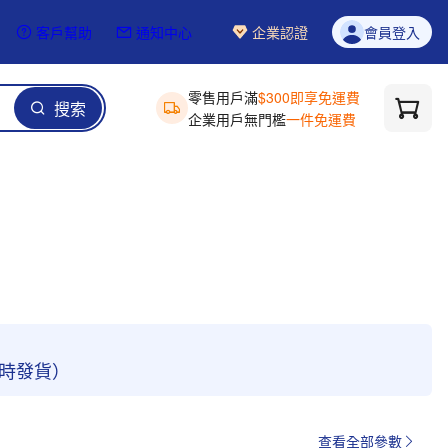
客戶幫助
通知中心
企業認證
會員登入
零售用戶滿
$300即享免運費
搜索
企業用戶無門檻
一件免運費
4小時發貨）
查看全部參數