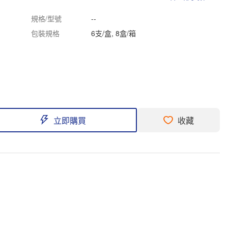
規格/型號
--
包裝規格
6支/盒, 8盒/箱
立即購買
收藏