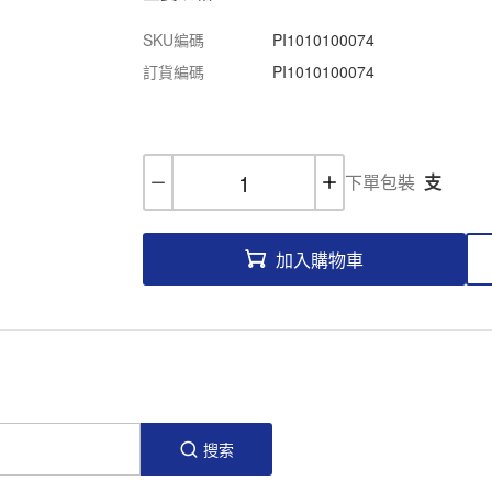
SKU編碼
PI1010100074
訂貨編碼
PI1010100074
下單包裝
支
加入購物車
搜索