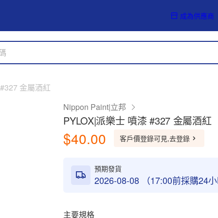
成為供應商
 #327 金屬酒紅
Nippon Paint|立邦
PYLOX|派樂士 噴漆 #327 金屬酒紅
$40.00
客戶價登錄可見,去登錄
預期發貨
2026-08-08 （17:00前採購2
主要規格