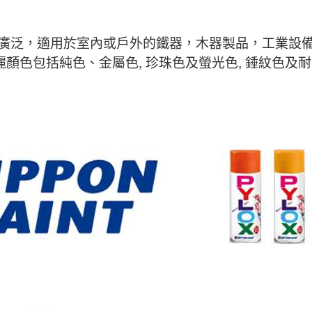
用途廣泛，適用於室內或戶外的鐵器，木器製品，工業設
顏色包括純色、金屬色, 珍珠色及螢光色, 錘紋色及