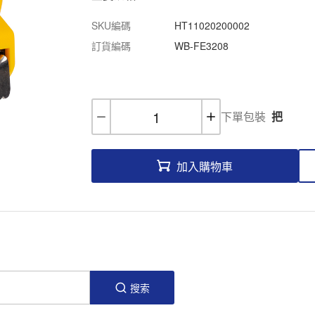
SKU編碼
HT11020200002
訂貨編碼
WB-FE3208
下單包裝
把
加入購物車
搜索