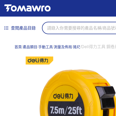
查閱產品目錄
Deli得力工具 鋼卷尺 
首頁
產品類目
手動工具
測量及佈局
捲尺