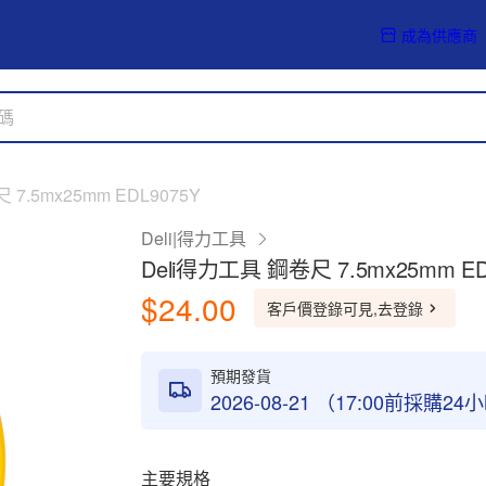
成為供應商
7.5mx25mm EDL9075Y
Deli|得力工具
Deli得力工具 鋼卷尺 7.5mx25mm ED
$24.00
客戶價登錄可見,去登錄
預期發貨
2026-08-21 （17:00前採購2
主要規格