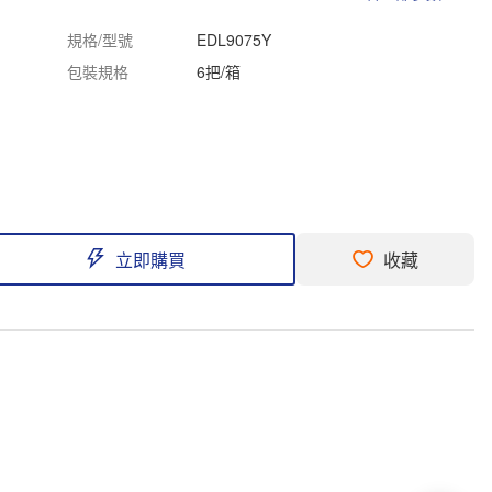
規格/型號
EDL9075Y
包裝規格
6把/箱
立即購買
收藏