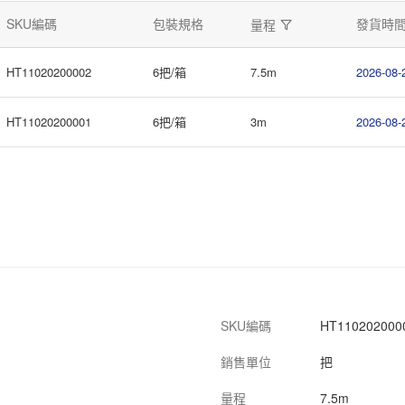
SKU編碼
包裝規格
發貨時
量程
HT11020200002
6把/箱
7.5m
2026-08-
HT11020200001
6把/箱
3m
2026-08-
SKU編碼
HT110202000
銷售單位
把
量程
7.5m