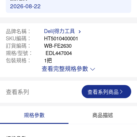
2026-08-22
Deli|得力工具
品牌名稱
SKU編碼
HT5010400001
訂貨編碼
WB-FE2630
規格/型號
EDL447004
包裝規格
1把
查看完整規格參數
查看系列
查看系列商品
規格參數
商品描述