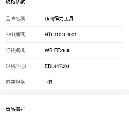
規格參數
品牌名稱
Deli|得力工具
SKU編碼
HT5010400001
訂貨編碼
WB-FE2630
規格/型號
EDL447004
包裝規格
1把
商品描述