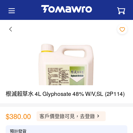
根滅殺草水 4L Glyphosate 48% W/V,SL (2P114)
$380.00
客戶價登錄可見，去登錄
預計發貨