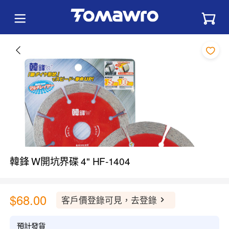
韓鋒 W開坑界碟 4" HF-1404
$68.00
客戶價登錄可見，去登錄
預計發貨