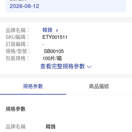
2026-08-12
韓鋒
品牌名稱
SKU編碼
ETY001511
訂貨編碼
-
規格/型號
SB00105
包裝規格
100片/箱
查看完整規格參數
規格參數
商品描述
規格參數
品牌名稱
韓鋒