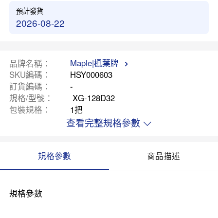
預計發貨
2026-08-22
Maple|楓葉牌
品牌名稱
SKU編碼
HSY000603
訂貨編碼
-
規格/型號
XG-128D32
包裝規格
1把
查看完整規格參數
規格參數
商品描述
規格參數