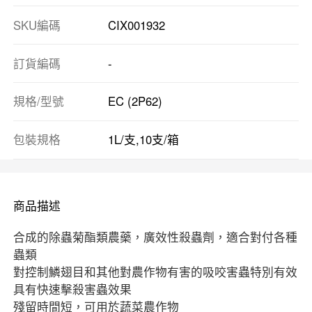
SKU編碼
CIX001932
訂貨編碼
-
規格/型號
EC (2P62)
包裝規格
1L/支,10支/箱
商品描述
合成的除蟲菊酯類農藥，廣效性殺蟲劑，適合對付各種
蟲類
對控制鱗翅目和其他對農作物有害的吸咬害蟲特別有效
具有快速擊殺害蟲效果
殘留時間短，可用於蔬菜農作物