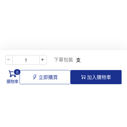
下單包裝
支
0
立即購買
加入購物車
購物車
Hello@tomawro.com
購物指南
幫助和信息