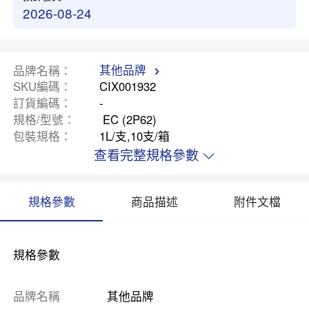
2026-08-24
其他品牌
品牌名稱
SKU編碼
CIX001932
訂貨編碼
-
規格/型號
EC (2P62)
包裝規格
1L/支,10支/箱
查看完整規格參數
規格參數
商品描述
附件文檔
規格參數
品牌名稱
其他品牌