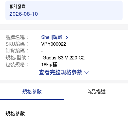
預計發貨
2026-08-10
Shell|蜆殼
品牌名稱
SKU編碼
VPY000022
訂貨編碼
-
規格/型號
Gadus S3 V 220 C2
包裝規格
18kg/桶
查看完整規格參數
規格參數
商品描述
規格參數