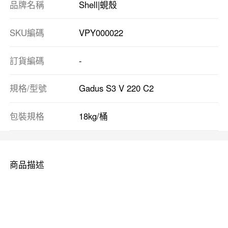
品牌名稱
Shell|蜆殼
SKU編碼
VPY000022
訂貨編碼
-
規格/型號
Gadus S3 V 220 C2
包裝規格
18kg/桶
商品描述