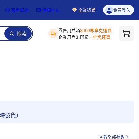
客戶幫助
通知中心
企業認證
會員登入
零售用戶滿
$300即享免運費
搜索
企業用戶無門檻
一件免運費
4小時發貨）
查看全部參數