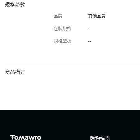
規格參數
品牌
其他品牌
包裝規格
-
規格型號
--
商品描述
購物指南