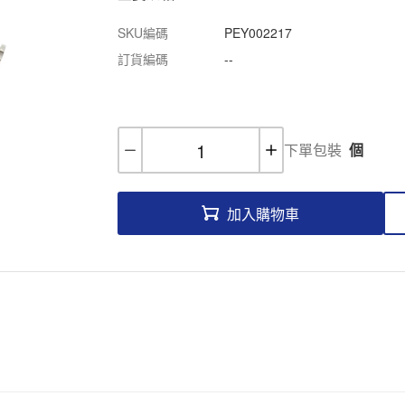
SKU編碼
PEY002217
訂貨編碼
--
下單包裝
個
加入購物車