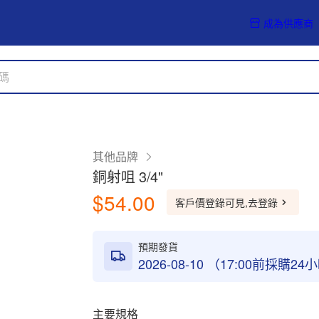
成為供應商
其他品牌
銅射咀 3/4"
$54.00
客戶價登錄可見,去登錄
預期發貨
2026-08-10 （17:00前採購2
主要規格