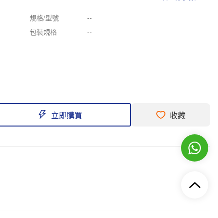
規格/型號
--
包裝規格
--
立即購買
收藏