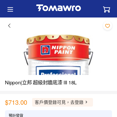
Nippon|立邦 超級封牆底漆 III 18L
$713.00
客戶價登錄可見，去登錄
預計發貨