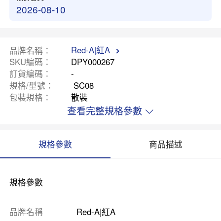
2026-08-10
Red-A|紅A
品牌名稱
SKU編碼
DPY000267
訂貨編碼
-
規格/型號
SC08
包裝規格
散裝
查看完整規格參數
規格參數
商品描述
規格參數
品牌名稱
Red-A|紅A