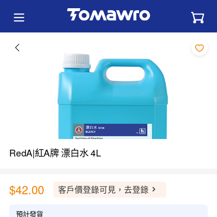
RedA|紅A牌 漂白水 4L
$42.00
客戶價登錄可見，去登錄
預計發貨