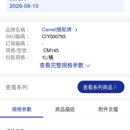
2026-08-10
Camel|駱駝牌
品牌名稱
SKU編碼
CIY000793
訂貨編碼
-
規格/型號
CM145
包裝規格
1L/桶
查看完整規格參數
查看系列
查看系列商品
規格參數
商品描述
附件文檔