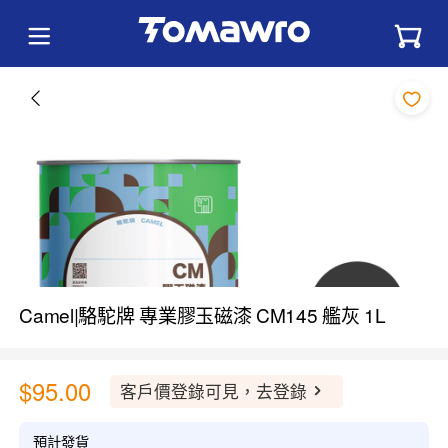
Camel|駱駝牌 專業膠玉磁漆 CM145 艦灰 1L
$95.00
客戶價登錄可見，去登錄
預計發貨