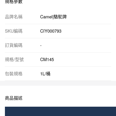
規格參數
品牌名稱
Camel|駱駝牌
SKU編碼
CIY000793
訂貨編碼
-
規格/型號
CM145
包裝規格
1L/桶
商品描述