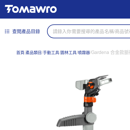
查閱產品目錄
Gardena 合金款
首頁
產品類目
手動工具
園林工具
噴霧器