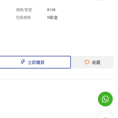
規格/型號
8136
包裝規格
5個/盒
立即購買
收藏