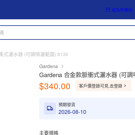
成為供應商
脈衝式灑水器 (可調噴灑範圍) 8136
Gardena
Gardena 合金款脈衝式灑水器 (可調噴
$340.00
客戶價登錄可見,去登錄
預期發貨
2026-08-10
主要規格