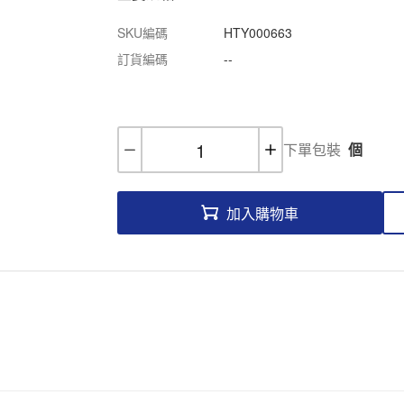
SKU編碼
HTY000663
訂貨編碼
--
下單包裝
個
加入購物車