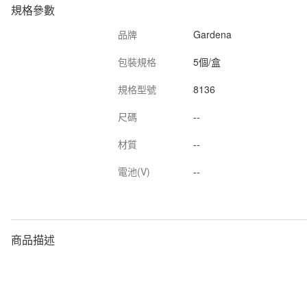
規格參數
品牌
Gardena
包裝規格
5個/盒
規格型號
8136
尺碼
--
材質
--
電池(V)
--
商品描述