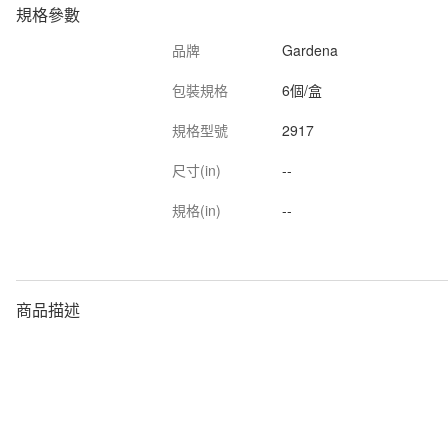
規格參數
品牌
Gardena
包裝規格
6個/盒
規格型號
2917
尺寸(in)
--
規格(in)
--
商品描述