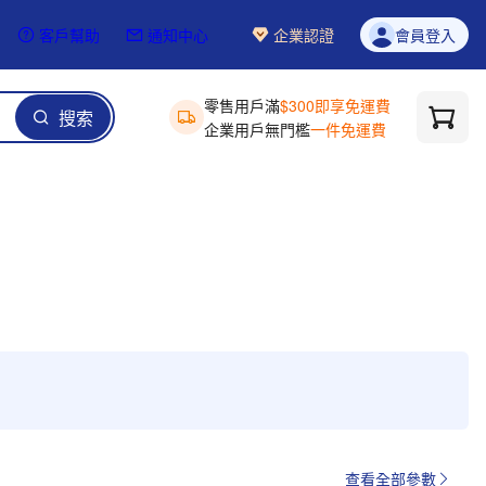
客戶幫助
通知中心
企業認證
會員登入
零售用戶滿
$300即享免運費
搜索
企業用戶無門檻
一件免運費
查看全部參數