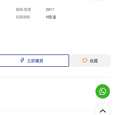
規格/型號
2917
包裝規格
6個/盒
立即購買
收藏