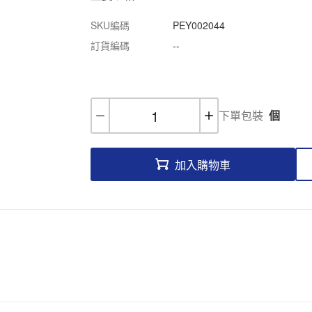
SKU編碼
PEY002044
訂貨編碼
--
下單包裝
個
加入購物車