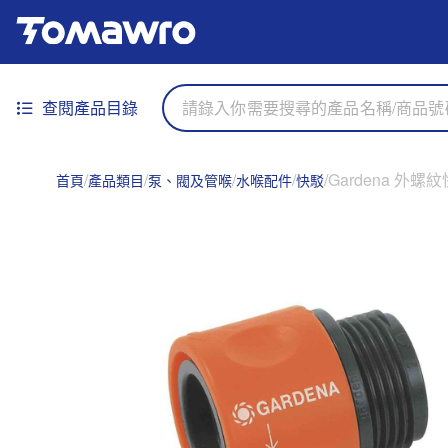
查閱產品目錄
Gardena 外螺紋
首頁
產品類目
泵、閥及管喉
水喉配件
快駁