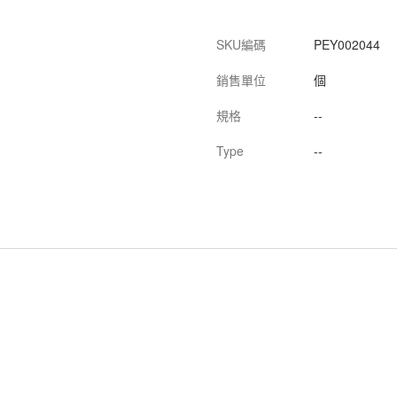
SKU編碼
PEY002044
銷售單位
個
規格
--
Type
--