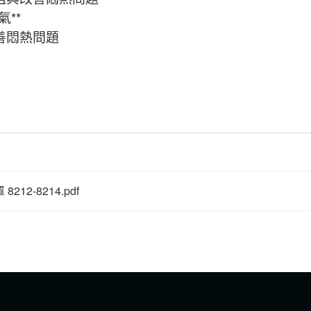
**
善悶熱問題
12-8214.pdf