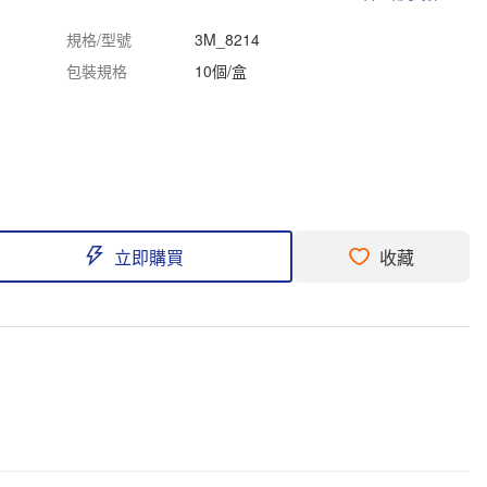
規格/型號
3M_8214
包裝規格
10個/盒
立即購買
收藏