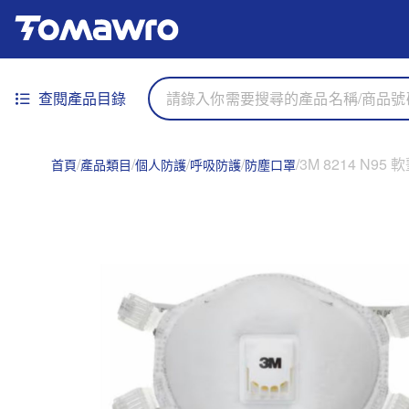
查閱產品目錄
3M 8214 N9
首頁
產品類目
個人防護
呼吸防護
防塵口罩