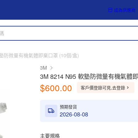
成為供應商
5 軟塾防微量有機氣體即棄口罩 (10個/盒)
3M
3M 8214 N95 軟塾防微量有機氣體即
$600.00
客戶價登錄可見,去登錄
預期發貨
2026-08-08
主要規格