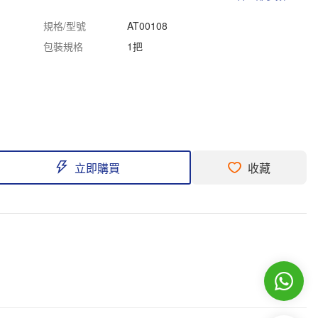
規格/型號
AT00108
包裝規格
1把
立即購買
收藏