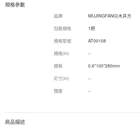
規格參數
品牌
MUJINGFANG|木井方
包裝規格
1把
規格型號
AT00108
規格(in)
--
規格
0.6*100*280mm
尺寸(in)
--
闊度
--
商品描述