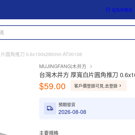
成為供應商
角推刀 0.6x100x280mm AT00108
MUJINGFANG|木井方
台灣木井方 厚寬白片圓角推刀 0.6x100x
$59.00
客戶價登錄可見,去登錄
預期發貨
2026-08-08
主要規格