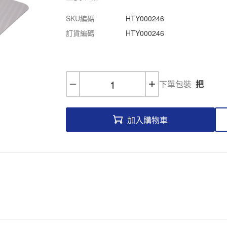
SKU編碼
HTY000246
訂貨編碼
HTY000246
下單包裝
把
加入購物車