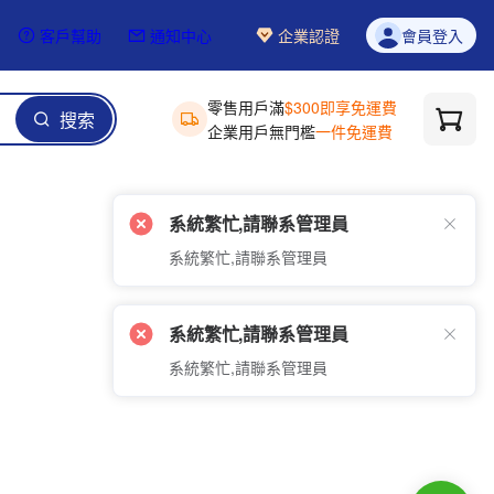
客戶幫助
通知中心
企業認證
會員登入
零售用戶滿
$300即享免運費
搜索
企業用戶無門檻
一件免運費
系統繁忙,請聯系管理員
系統繁忙,請聯系管理員
系統繁忙,請聯系管理員
系統繁忙,請聯系管理員