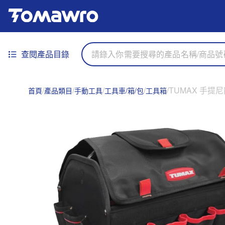
查閱產品目錄
TUMAX 手提尼龍
首頁
產品類目
手動工具
工具車/箱/包
工具箱