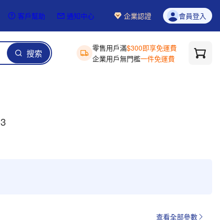
客戶幫助
通知中心
企業認證
會員登入
零售用戶滿
$300即享免運費
搜索
企業用戶無門檻
一件免運費
3
查看全部參數