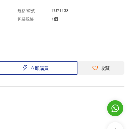
規格/型號
TU71133
包裝規格
1個
立即購買
收藏