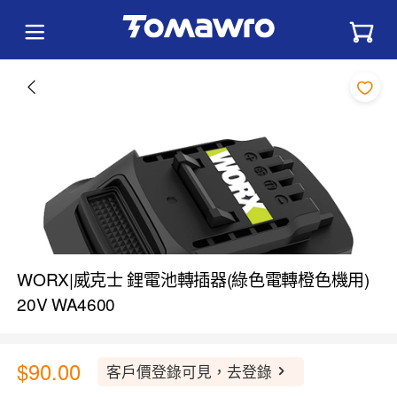
WORX|威克士 鋰電池轉插器(綠色電轉橙色機用)
20V WA4600
$90.00
客戶價登錄可見，去登錄