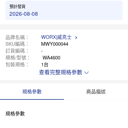
預計發貨
2026-08-08
WORX|威克士
品牌名稱
SKU編碼
MWY000044
訂貨編碼
-
規格/型號
WA4600
包裝規格
1台
查看完整規格參數
規格參數
商品描述
規格參數