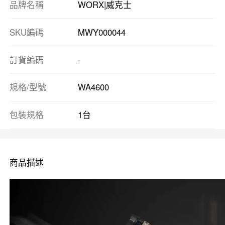
品牌名稱
WORX|威克士
SKU編碼
MWY000044
訂貨編碼
-
規格/型號
WA4600
包裝規格
1台
商品描述