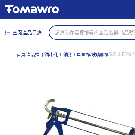
查閱產品目錄
SELLEYS
首頁
產品類目
油漆/化工
油漆工具
唧槍/玻璃膠槍