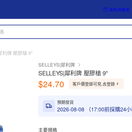
成為供應商
|犀利牌 壓膠槍 9"
SELLEYS|犀利牌
SELLEYS|犀利牌 壓膠槍 9"
$24.70
客戶價登錄可見,去登錄
預期發貨
2026-08-08 （17:00前採購2
主要規格