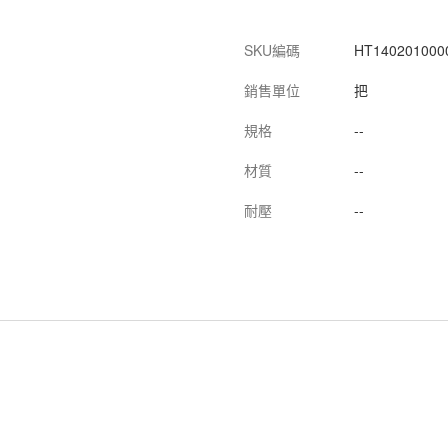
SKU編碼
HT140201000
銷售單位
把
規格
--
材質
--
耐壓
--