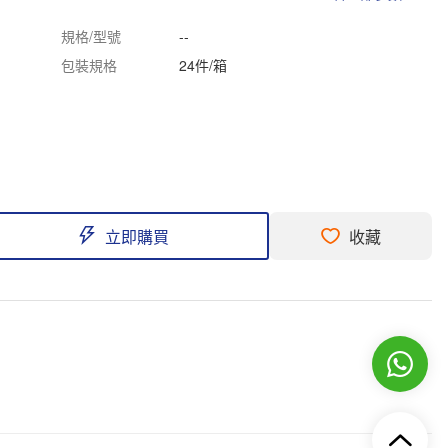
規格/型號
--
包裝規格
24件/箱
立即購買
收藏