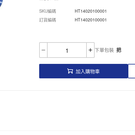
SKU編碼
HT14020100001
訂貨編碼
HT14020100001
下單包裝
把
加入購物車