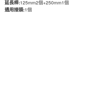
125mm2個+250mm1個
延長桿:
1個
通用接頭: