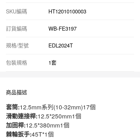
SKU編碼
HT12010100003
訂貨編碼
WB-FE3197
規格/型號
EDL2024T
包裝規格
1套
商品描述
12.5mm系列(10-32mm)17個
套筒:
12.5*250mm1個
滑動連接桿:
12.5*380mm1個
加固桿:
45T*1個
棘輪扳手: