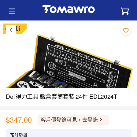
Deli得力工具 鐵盒套筒套裝 24件 EDL2024T
$347.00
客戶價登錄可見，去登錄
預計發貨