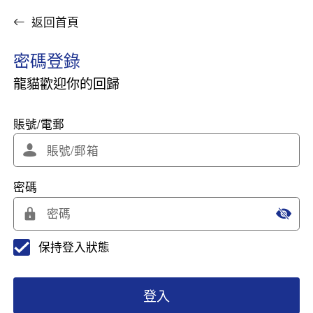
返回首頁
密碼登錄
龍貓歡迎你的回歸
賬號/電郵
密碼
保持登入狀態
登入