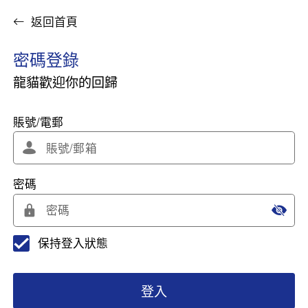
返回首頁
密碼登錄
龍貓歡迎你的回歸
賬號/電郵
密碼
保持登入狀態
登入