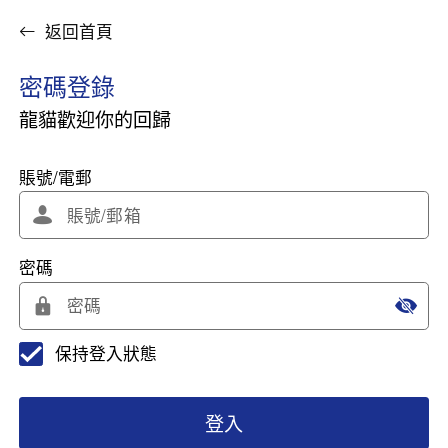
返回首頁
密碼登錄
龍貓歡迎你的回歸
賬號/電郵
密碼
保持登入狀態
登入